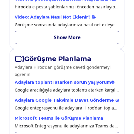
Hiroo'da e-posta şablonlarınızı önceden hazırlayıp dilediğiniz zaman hızlıca nasıl gönderebileceğinize bu videodan ulaşabilirsiniz.
Video: Adaylara Nasıl Not Eklenir? 📝
Görüşme sonrasında adaylarınıza nasıl not ekleyebileceğinize bu videodan ulaşabilirsiniz.
Show More
Görüşme Planlama
Adaylara Hiroo'dan görüşme daveti göndermeyi
öğrenin
Adaylara toplantı atarken sorun yaşıyorum⛔
Google aracılığıyla adaylara toplantı atarken karşılaştığınız bir problem varsa bu makaleden faydalanabilirsiniz.
Adaylara Google Takvimle Davet Gönderme 🤝
Google entegrasyonu ile adaylara Hiroo'dan toplantı gönderebilirsiniz.
Microsoft Teams ile Görüşme Planlama
Microsoft Entegrasyonu ile adaylarınıza Teams daveti paylaşabilirsiniz.