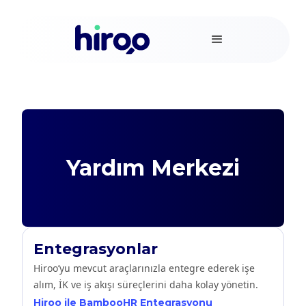
Yardım Merkezi
Entegrasyonlar
Hiroo’yu mevcut araçlarınızla entegre ederek işe
alım, İK ve iş akışı süreçlerini daha kolay yönetin.
Hiroo ile BambooHR Entegrasyonu