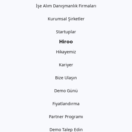
İşe Alım Danışmanlık Firmaları
Kurumsal Şirketler
Startuplar
Hiroo
Hikayemiz
Kariyer
Bize Ulaşın
Demo Günü
Fiyatlandırma
Partner Programı
Demo Talep Edin