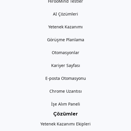
HirooMind Testler
AI Çözümleri
Yetenek Kazanımı
Görüşme Planlama
Otomasyonlar
Kariyer Sayfası
E-posta Otomasyonu
Chrome Uzantısı
İşe Alım Paneli
Çözümler
Yetenek Kazanımı Ekipleri