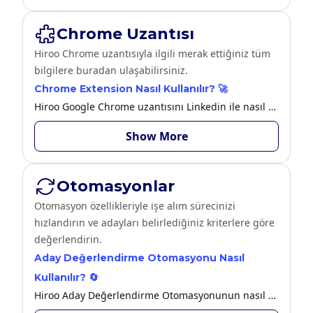
Chrome Uzantısı
Hiroo Chrome uzantısıyla ilgili merak ettiğiniz tüm
bilgilere buradan ulaşabilirsiniz.
Chrome Extension Nasıl Kullanılır? 🚀
Hiroo Google Chrome uzantısını Linkedin ile nasıl kullanabileceğinize bu makaleden ulaşabilirsiniz.
Show More
Otomasyonlar
Otomasyon özellikleriyle işe alım sürecinizi
hızlandırın ve adayları belirlediğiniz kriterlere göre
değerlendirin.
Aday Değerlendirme Otomasyonu Nasıl
Kullanılır? 🔄
Hiroo Aday Değerlendirme Otomasyonunun nasıl çalıştığını detaylı incelemek için bu makaleye göz atabilirsiniz.