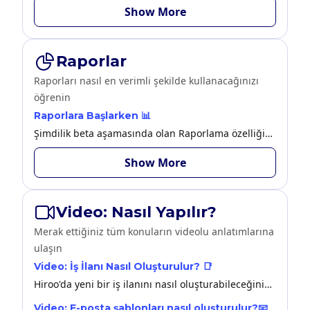
Show More
Raporlar
Raporları nasıl en verimli şekilde kullanacağınızı
öğrenin
Raporlara Başlarken 📊
Şimdilik beta aşamasında olan Raporlama özelliğinin detaylarına ulaşmak için bu makaleyi inceleyebilirsiniz.
Show More
Video: Nasıl Yapılır?
Merak ettiğiniz tüm konuların videolu anlatımlarına
ulaşın
Video: İş İlanı Nasıl Oluşturulur? 📑
Hiroo'da yeni bir iş ilanını nasıl oluşturabileceğinizi bu videodan izleyebilirsiniz.
Video: E-posta şablonları nasıl oluşturulur?📧