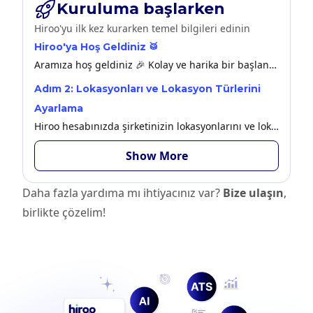
Kuruluma başlarken
Hiroo'yu ilk kez kurarken temel bilgileri edinin
Hiroo'ya Hoş Geldiniz 🥁
Aramıza hoş geldiniz 🎉 Kolay ve harika bir başlangıç deneyimi için hazır olun!
Adım 2: Lokasyonları ve Lokasyon Türlerini
Ayarlama
Hiroo hesabınızda şirketinizin lokasyonlarını ve lokasyon türlerinizi nasıl ayarlayacağınız hakkında daha fazlasını burada bulabilirsiniz.
Show More
Daha fazla yardıma mı ihtiyacınız var?
Bize ulaşın
,
birlikte çözelim!