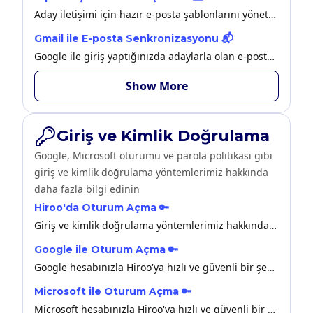
Aday iletişimi için hazır e-posta şablonlarını yönetebilirsiniz.
Gmail ile E-posta Senkronizasyonu 📬
Google ile giriş yaptığınızda adaylarla olan e-postalarınızı Hiroo üzerinden nasıl senkronize edebileceğinize bu makaleden ulaşabilirsiniz.
Show More
Giriş ve Kimlik Doğrulama
Google, Microsoft oturumu ve parola politikası gibi
giriş ve kimlik doğrulama yöntemlerimiz hakkında
daha fazla bilgi edinin
Hiroo'da Oturum Açma 🔑
Giriş ve kimlik doğrulama yöntemlerimiz hakkında daha fazla bilgi edinin.
Google ile Oturum Açma 🔑
Google hesabınızla Hiroo'ya hızlı ve güvenli bir şekilde giriş yapabilirsiniz.
Microsoft ile Oturum Açma 🔑
Microsoft hesabınızla Hiroo'ya hızlı ve güvenli bir şekilde giriş yapabilirsiniz.