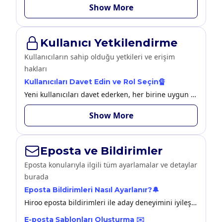
Show More
Kullanıcı Yetkilendirme
Kullanıcıların sahip olduğu yetkileri ve erişim
hakları
Kullanıcıları Davet Edin ve Rol Seçin🔏
Yeni kullanıcıları davet ederken, her birine uygun erişim seviyesini ve rolü atayabilirsiniz.
Show More
Eposta ve Bildirimler
Eposta konularıyla ilgili tüm ayarlamalar ve detaylar
burada
Eposta Bildirimleri Nasıl Ayarlanır?🔔
Hiroo eposta bildirimleri ile aday deneyimini iyileştirir ve İK ekiplerinin verimliliğini arttırır.
E-posta Şablonları Oluşturma ✉️