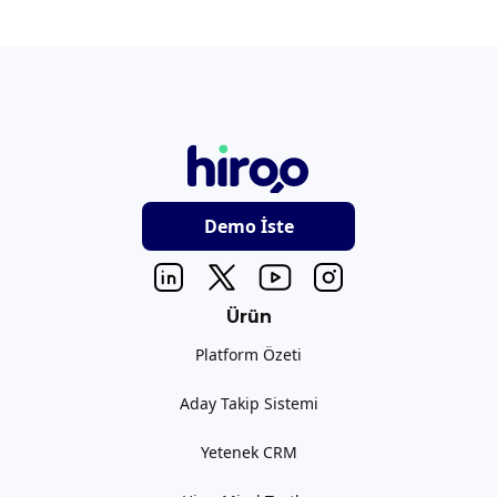
Demo İste
Ürün
Platform Özeti
Aday Takip Sistemi
Yetenek CRM