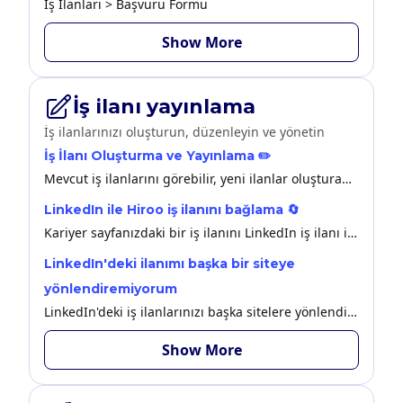
İş İlanları > Başvuru Formu
Show More
İş ilanı yayınlama
İş ilanlarınızı oluşturun, düzenleyin ve yönetin
İş İlanı Oluşturma ve Yayınlama ✏️
Mevcut iş ilanlarını görebilir, yeni ilanlar oluşturabilir ve ilanlar üzerinde düzenlemeler yapabilirsiniz.
LinkedIn ile Hiroo iş ilanını bağlama 🔄
Kariyer sayfanızdaki bir iş ilanını LinkedIn iş ilanı ile bağlama.
LinkedIn'deki ilanımı başka bir siteye
yönlendiremiyorum
LinkedIn'deki iş ilanlarınızı başka sitelere yönlendirememe nedenlerini ve çözüm yollarını bu makalede bulabilirsiniz.
Show More