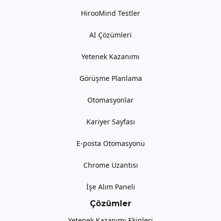
HirooMind Testler
AI Çözümleri
Yetenek Kazanımı
Görüşme Planlama
Otomasyonlar
Kariyer Sayfası
E-posta Otomasyonu
Chrome Uzantısı
İşe Alım Paneli
Çözümler
Yetenek Kazanımı Ekipleri