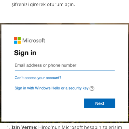
şifrenizi girerek oturum açın.
İzin Verme
: Hiroo'nun Microsoft hesabınıza erişim