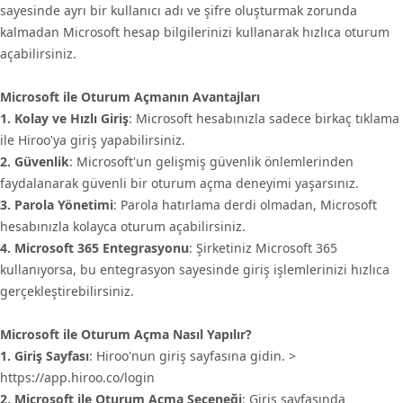
sayesinde ayrı bir kullanıcı adı ve şifre oluşturmak zorunda
kalmadan Microsoft hesap bilgilerinizi kullanarak hızlıca oturum
açabilirsiniz.
Microsoft ile Oturum Açmanın Avantajları
1. Kolay ve Hızlı Giriş
: Microsoft hesabınızla sadece birkaç tıklama
ile Hiroo'ya giriş yapabilirsiniz.
2. Güvenlik
: Microsoft'un gelişmiş güvenlik önlemlerinden
faydalanarak güvenli bir oturum açma deneyimi yaşarsınız.
3. Parola Yönetimi
: Parola hatırlama derdi olmadan, Microsoft
hesabınızla kolayca oturum açabilirsiniz.
4. Microsoft 365 Entegrasyonu
: Şirketiniz Microsoft 365
kullanıyorsa, bu entegrasyon sayesinde giriş işlemlerinizi hızlıca
gerçekleştirebilirsiniz.
Microsoft ile Oturum Açma Nasıl Yapılır?
1. Giriş Sayfası
: Hiroo'nun giriş sayfasına gidin. >
https://app.hiroo.co/login
2. Microsoft ile Oturum Açma Seçeneği
: Giriş sayfasında