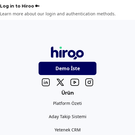
Log in to Hiroo 🔑
Learn more about our login and authentication methods.
Demo İste
Ürün
Platform Özeti
Aday Takip Sistemi
Yetenek CRM