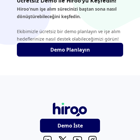
Ücretsiz Demo ile Hiroo’yu Keşfedin!
Hiroo’nun işe alım sürecinizi baştan sona nasıl
dönüştürebileceğini keşfedin.
Ekibimizle ücretsiz bir demo planlayın ve işe alım
hedeflerinize nasıl destek olabileceğimizi görün!
Demo Planlayın
Demo İste