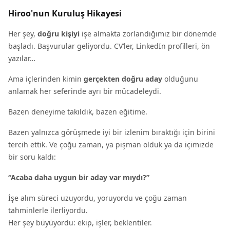
Hiroo'nun Kuruluş Hikayesi
Her şey,
doğru kişiyi
işe almakta zorlandığımız bir dönemde
başladı. Başvurular geliyordu. CV’ler, LinkedIn profilleri, ön
yazılar…
Ama içlerinden kimin
gerçekten doğru aday
olduğunu
anlamak her seferinde ayrı bir mücadeleydi.
Bazen deneyime takıldık, bazen eğitime.
Bazen yalnızca görüşmede iyi bir izlenim bıraktığı için birini
tercih ettik. Ve çoğu zaman, ya pişman olduk ya da içimizde
bir soru kaldı:
“Acaba daha uygun bir aday var mıydı?”
‍İşe alım süreci uzuyordu, yoruyordu ve çoğu zaman
tahminlerle ilerliyordu.
Her şey büyüyordu: ekip, işler, beklentiler.