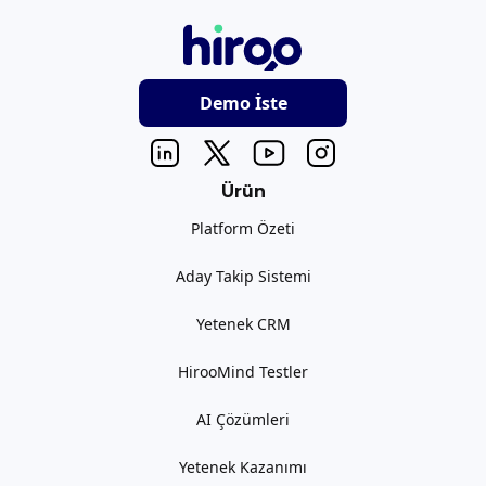
Demo İste
Ürün
Platform Özeti
Aday Takip Sistemi
Yetenek CRM
HirooMind Testler
AI Çözümleri
Yetenek Kazanımı