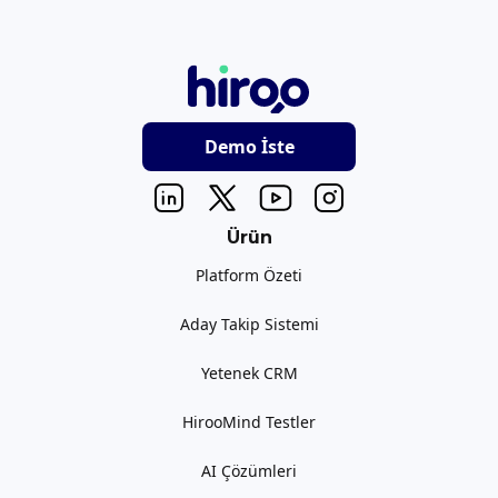
Demo İste
Ürün
Platform Özeti
Aday Takip Sistemi
Yetenek CRM
HirooMind Testler
AI Çözümleri