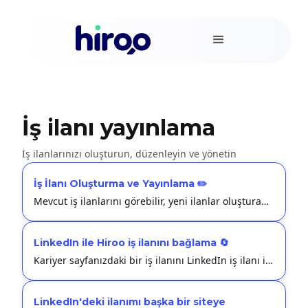
İş ilanı yayınlama
İş ilanlarınızı oluşturun, düzenleyin ve yönetin
İş İlanı Oluşturma ve Yayınlama ✏️
Mevcut iş ilanlarını görebilir, yeni ilanlar oluşturabilir ve ilanlar üzerinde düzenlemeler yapabilirsiniz.
LinkedIn ile Hiroo iş ilanını bağlama 🔄
Kariyer sayfanızdaki bir iş ilanını LinkedIn iş ilanı ile bağlama.
LinkedIn'deki ilanımı başka bir siteye