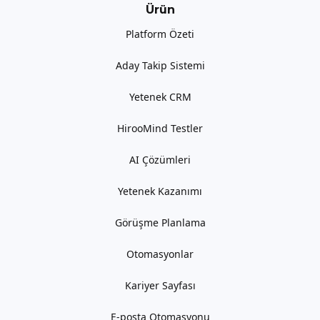
Ürün
Platform Özeti
Aday Takip Sistemi
Yetenek CRM
HirooMind Testler
AI Çözümleri
Yetenek Kazanımı
Görüşme Planlama
Otomasyonlar
Kariyer Sayfası
E-posta Otomasyonu