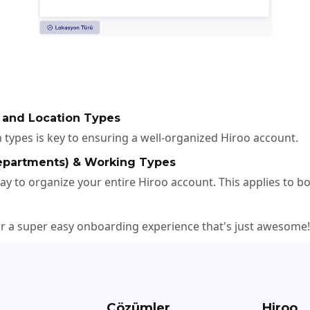
s and Location Types
n types is key to ensuring a well-organized Hiroo account.
Departments) & Working Types
y to organize your entire Hiroo account. This applies to b
r a super easy onboarding experience that's just awesome!
Çözümler
Hiroo