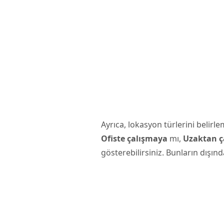
Ayrıca, lokasyon türlerini belir
Ofiste çalışmaya
mı,
Uzaktan ç
gösterebilirsiniz. Bunların dışınd