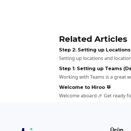
Related Articles
Step 2: Setting up Location
Setting up locations and locatio
Step 1: Setting up Teams (
Working with Teams is a great wa
Welcome to Hiroo 🥁
Welcome aboard 🎉 Get ready fo
Ürün