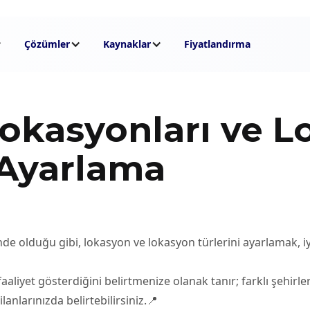
Çözümler
Kaynaklar
Fiyatlandırma
Lokasyonları ve 
 Ayarlama
de olduğu gibi, lokasyon ve lokasyon türlerini ayarlamak, i
aaliyet gösterdiğini belirtmenize olanak tanır; farklı şehirle
lanlarınızda belirtebilirsiniz.📍