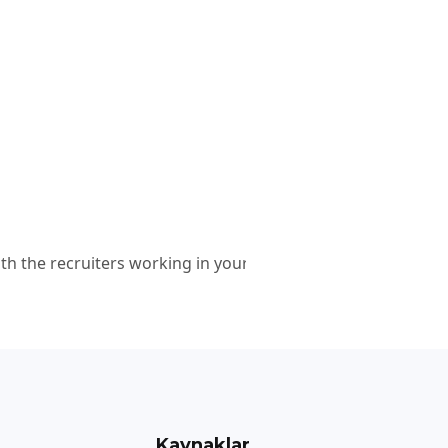
oth the recruiters working in your company and the candidat
Kaynaklar