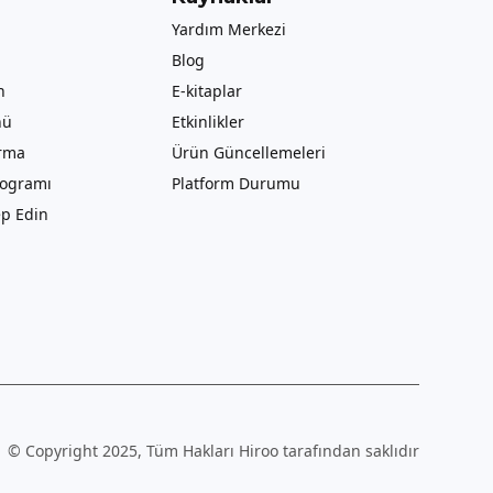
Yardım Merkezi
Blog
n
E-kitaplar
nü
Etkinlikler
ırma
Ürün Güncellemeleri
rogramı
Platform Durumu
p Edin
© Copyright 2025, Tüm Hakları Hiroo tarafından saklıdır