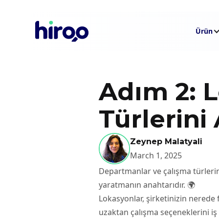
Ürün
Adım 2: 
Türlerini
Zeynep Malatyali
March 1, 2025
Departmanlar ve çalışma türlerin
yaratmanın anahtarıdır. 🌍
Lokasyonlar, şirketinizin nerede f
uzaktan çalışma seçeneklerini iş i