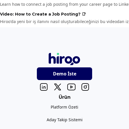
Learn how to connect a job posting from your career page to Linked
Video: How to Create a Job Posting? 📑
Hiroo'da yeni bir iş ilanını nasıl oluşturabileceğinizi bu videodan izl
Demo İste
Ürün
Platform Özeti
Aday Takip Sistemi