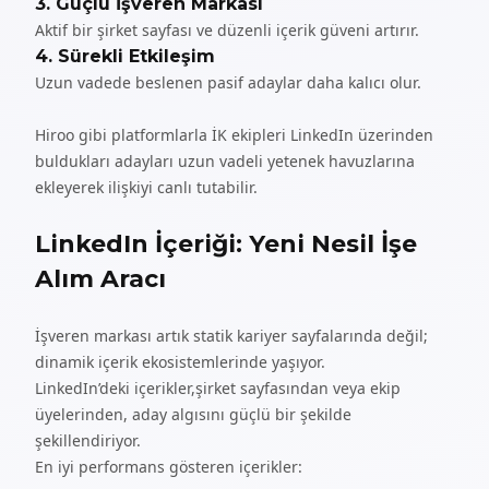
3. Güçlü İşveren Markası
Aktif bir şirket sayfası ve düzenli içerik güveni artırır.
4. Sürekli Etkileşim
Uzun vadede beslenen pasif adaylar daha kalıcı olur.
Hiroo
gibi platformlarla İK ekipleri LinkedIn üzerinden
buldukları adayları uzun vadeli yetenek havuzlarına
ekleyerek ilişkiyi canlı tutabilir.
LinkedIn İçeriği: Yeni Nesil İşe
Alım Aracı
İşveren markası artık statik kariyer sayfalarında değil;
dinamik içerik ekosistemlerinde yaşıyor.
LinkedIn’deki içerikler,şirket sayfasından veya ekip
üyelerinden, aday algısını güçlü bir şekilde
şekillendiriyor.
En iyi performans gösteren içerikler: