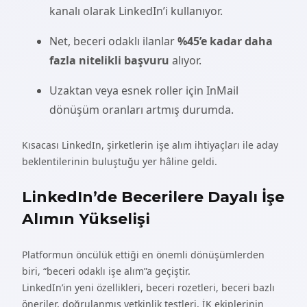
kanalı olarak LinkedIn’i kullanıyor.
Net, beceri odaklı ilanlar
%45’e kadar daha
fazla nitelikli başvuru
alıyor.
Uzaktan veya esnek roller için InMail
dönüşüm oranları artmış durumda.
Kısacası LinkedIn, şirketlerin işe alım ihtiyaçları ile aday
beklentilerinin buluştuğu yer hâline geldi.
LinkedIn’de Becerilere Dayalı İşe
Alımın Yükselişi
Platformun öncülük ettiği en önemli dönüşümlerden
biri, “beceri odaklı işe alım”a geçiştir.
LinkedIn’in yeni özellikleri, beceri rozetleri, beceri bazlı
öneriler, doğrulanmış yetkinlik testleri, İK ekiplerinin