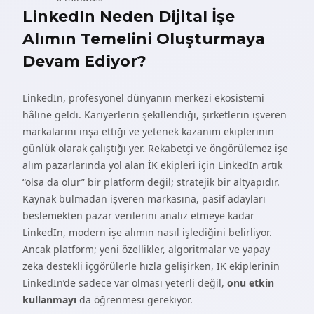
LinkedIn Neden Dijital İşe
Alımın Temelini Oluşturmaya
Devam Ediyor?
LinkedIn, profesyonel dünyanın merkezi ekosistemi
hâline geldi. Kariyerlerin şekillendiği, şirketlerin işveren
markalarını inşa ettiği ve yetenek kazanım ekiplerinin
günlük olarak çalıştığı yer. Rekabetçi ve öngörülemez işe
alım pazarlarında yol alan İK ekipleri için LinkedIn artık
“olsa da olur” bir platform değil; stratejik bir altyapıdır.
Kaynak bulmadan işveren markasına, pasif adayları
beslemekten pazar verilerini analiz etmeye kadar
LinkedIn, modern işe alımın nasıl işlediğini belirliyor.
Ancak platform; yeni özellikler, algoritmalar ve yapay
zeka destekli içgörülerle hızla gelişirken, İK ekiplerinin
LinkedIn’de sadece var olması yeterli değil,
onu etkin
kullanmayı
da öğrenmesi gerekiyor.