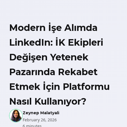
Modern İşe Alımda
LinkedIn: İK Ekipleri
Değişen Yetenek
Pazarında Rekabet
Etmek İçin Platformu
Nasıl Kullanıyor?
Zeynep Malatyali
February 26, 2026
6 minutes