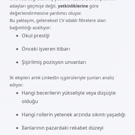
adayları geçmişe değil,
yetkinliklerine
göre
değerlendirmesine yardımcı oluyor.
Bu yaklaşım, geleneksel CV odaklı filtrelere olan
bağımlılığı azaltıyor:
Okul prestiji
Önceki işveren itibarı
Şişirilmiş pozisyon unvanları
İK ekipleri artık LinkedIn içgörüleriyle şunları analiz
ediyor:
Hangi becerilerin yükselişte veya düşüşte
olduğu
Hangi rollerin yetenek arzında sıkıntı yaşadığı
İlanlarının pazardaki rekabet düzeyi