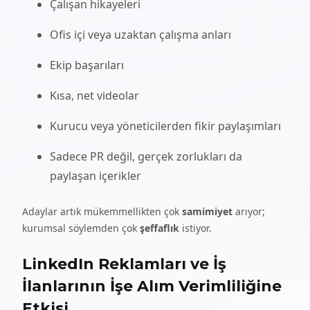
Çalışan hikayeleri
Ofis içi veya uzaktan çalışma anları
Ekip başarıları
Kısa, net videolar
Kurucu veya yöneticilerden fikir paylaşımları
Sadece PR değil, gerçek zorlukları da
paylaşan içerikler
Adaylar artık mükemmellikten çok
samimiyet
arıyor;
kurumsal söylemden çok
şeffaflık
istiyor.
LinkedIn Reklamları ve İş
İlanlarının İşe Alım Verimliliğine
Etkisi