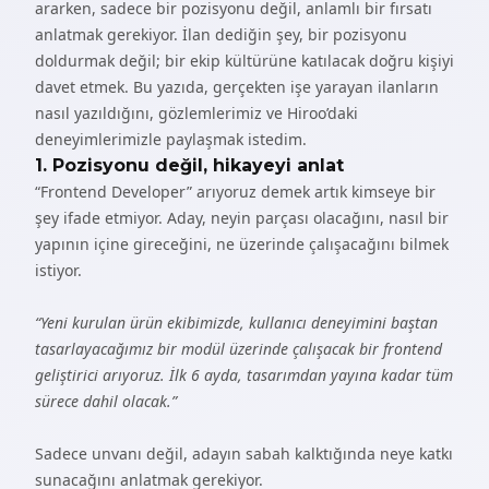
ararken, sadece bir pozisyonu değil, anlamlı bir fırsatı
anlatmak gerekiyor. İlan dediğin şey, bir pozisyonu
doldurmak değil; bir ekip kültürüne katılacak doğru kişiyi
davet etmek. Bu yazıda, gerçekten işe yarayan ilanların
nasıl yazıldığını, gözlemlerimiz ve Hiroo’daki
deneyimlerimizle paylaşmak istedim.
1. Pozisyonu değil, hikayeyi anlat
“Frontend Developer” arıyoruz demek artık kimseye bir
şey ifade etmiyor. Aday, neyin parçası olacağını, nasıl bir
yapının içine gireceğini, ne üzerinde çalışacağını bilmek
istiyor.
“Yeni kurulan ürün ekibimizde, kullanıcı deneyimini baştan
tasarlayacağımız bir modül üzerinde çalışacak bir frontend
geliştirici arıyoruz. İlk 6 ayda, tasarımdan yayına kadar tüm
sürece dahil olacak.”
Sadece unvanı değil, adayın sabah kalktığında neye katkı
sunacağını anlatmak gerekiyor.