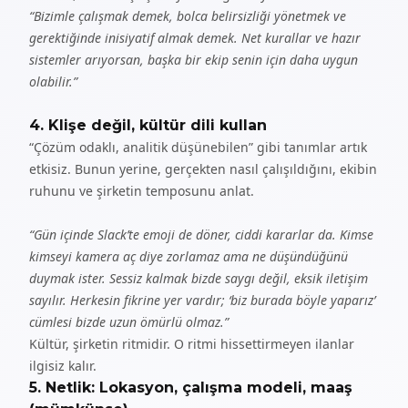
“Bizimle çalışmak demek, bolca belirsizliği yönetmek ve
gerektiğinde inisiyatif almak demek. Net kurallar ve hazır
sistemler arıyorsan, başka bir ekip senin için daha uygun
olabilir.”
4. Klişe değil, kültür dili kullan
“Çözüm odaklı, analitik düşünebilen” gibi tanımlar artık
etkisiz. Bunun yerine, gerçekten nasıl çalışıldığını, ekibin
ruhunu ve şirketin temposunu anlat.
“Gün içinde Slack’te emoji de döner, ciddi kararlar da. Kimse
kimseyi kamera aç diye zorlamaz ama ne düşündüğünü
duymak ister. Sessiz kalmak bizde saygı değil, eksik iletişim
sayılır. Herkesin fikrine yer vardır; ‘biz burada böyle yaparız’
cümlesi bizde uzun ömürlü olmaz.”
Kültür, şirketin ritmidir. O ritmi hissettirmeyen ilanlar
ilgisiz kalır.
5. Netlik: Lokasyon, çalışma modeli, maaş