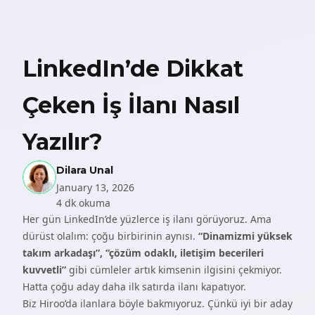
LinkedIn’de Dikkat
Çeken İş İlanı Nasıl
Yazılır?
Dilara Unal
January 13, 2026
4 dk okuma
Her gün LinkedIn’de yüzlerce iş ilanı görüyoruz. Ama
dürüst olalım: çoğu birbirinin aynısı.
“Dinamizmi yüksek
takım arkadaşı”,
“çözüm odaklı, iletişim becerileri
kuvvetli”
gibi cümleler artık kimsenin ilgisini çekmiyor.
Hatta çoğu aday daha ilk satırda ilanı kapatıyor.
Biz Hiroo’da ilanlara böyle bakmıyoruz. Çünkü iyi bir aday