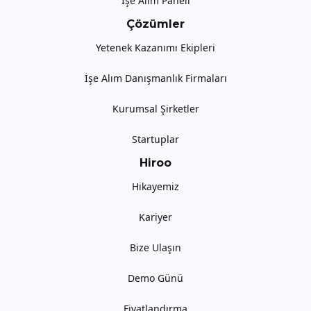
İşe Alım Paneli
Çözümler
Yetenek Kazanımı Ekipleri
İşe Alım Danışmanlık Firmaları
Kurumsal Şirketler
Startuplar
Hiroo
Hikayemiz
Kariyer
Bize Ulaşın
Demo Günü
Fiyatlandırma