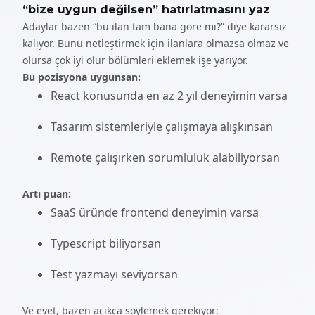
“bize uygun değilsen” hatırlatmasını yaz
Adaylar bazen “bu ilan tam bana göre mi?” diye kararsız
kalıyor. Bunu netleştirmek için ilanlara olmazsa olmaz ve
olursa çok iyi olur bölümleri eklemek işe yarıyor.
Bu pozisyona uygunsan:
React konusunda en az 2 yıl deneyimin varsa
Tasarım sistemleriyle çalışmaya alışkınsan
Remote çalışırken sorumluluk alabiliyorsan
Artı puan:
SaaS üründe frontend deneyimin varsa
Typescript biliyorsan
Test yazmayı seviyorsan
Ve evet, bazen açıkça söylemek gerekiyor: