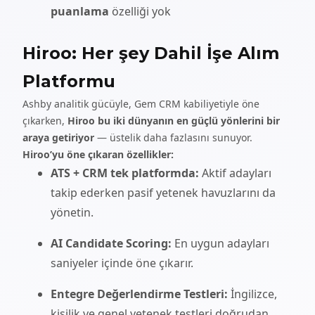
puanlama
özelliği yok
Hiroo: Her şey Dahil İşe Alım
Platformu
Ashby analitik gücüyle, Gem CRM kabiliyetiyle öne
çıkarken,
Hiroo bu iki dünyanın en güçlü yönlerini bir
araya getiriyor
— üstelik daha fazlasını sunuyor.
Hiroo’yu öne çıkaran özellikler:
ATS + CRM tek platformda:
Aktif adayları
takip ederken pasif yetenek havuzlarını da
yönetin.
AI Candidate Scoring:
En uygun adayları
saniyeler içinde öne çıkarır.
Entegre Değerlendirme Testleri:
İngilizce,
kişilik ve genel yetenek testleri doğrudan