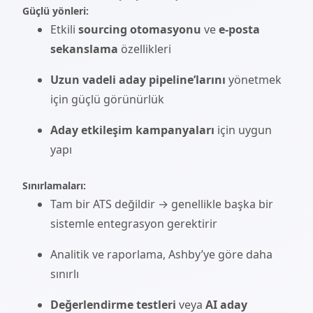
Güçlü yönleri:
Etkili
sourcing otomasyonu
ve
e-posta
sekanslama
özellikleri
Uzun vadeli aday pipeline’larını
yönetmek
için güçlü görünürlük
Aday etkileşim kampanyaları
için uygun
yapı
Sınırlamaları:
Tam bir ATS değildir → genellikle başka bir
sistemle entegrasyon gerektirir
Analitik ve raporlama, Ashby’ye göre daha
sınırlı
Değerlendirme testleri
veya
AI aday