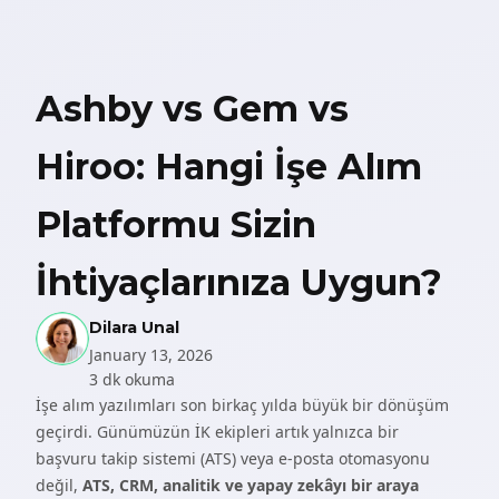
Ashby vs Gem vs
Hiroo: Hangi İşe Alım
Platformu Sizin
İhtiyaçlarınıza Uygun?
Dilara Unal
January 13, 2026
3 dk okuma
İşe alım yazılımları son birkaç yılda büyük bir dönüşüm
geçirdi. Günümüzün İK ekipleri artık yalnızca bir
başvuru takip sistemi (ATS) veya e-posta otomasyonu
değil,
ATS, CRM, analitik ve yapay zekâyı bir araya