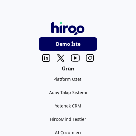
Demo İste
Ürün
Platform Özeti
Aday Takip Sistemi
Yetenek CRM
HirooMind Testler
AI Çözümleri