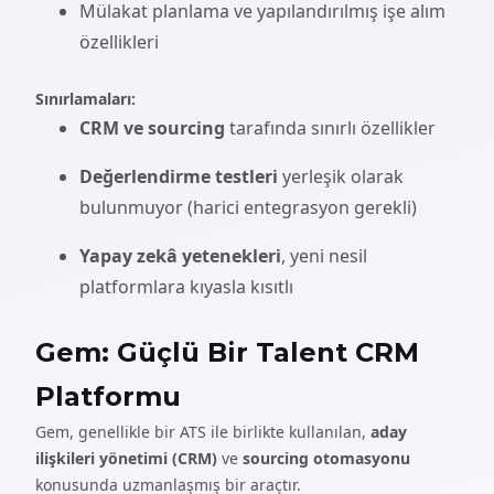
Mülakat planlama ve yapılandırılmış işe alım
özellikleri
Sınırlamaları:
CRM ve sourcing
tarafında sınırlı özellikler
Değerlendirme testleri
yerleşik olarak
bulunmuyor (harici entegrasyon gerekli)
Yapay zekâ yetenekleri
, yeni nesil
platformlara kıyasla kısıtlı
Gem: Güçlü Bir Talent CRM
Platformu
Gem, genellikle bir ATS ile birlikte kullanılan,
aday
ilişkileri yönetimi (CRM)
ve
sourcing otomasyonu
konusunda uzmanlaşmış bir araçtır.