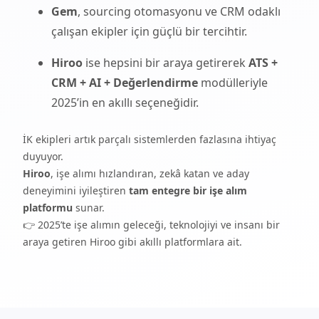
Gem
, sourcing otomasyonu ve CRM odaklı
çalışan ekipler için güçlü bir tercihtir.
Hiroo
ise hepsini bir araya getirerek
ATS +
CRM + AI + Değerlendirme
modülleriyle
2025’in en akıllı seçeneğidir.
İK ekipleri artık parçalı sistemlerden fazlasına ihtiyaç
duyuyor.
Hiroo
, işe alımı hızlandıran, zekâ katan ve aday
deneyimini iyileştiren
tam entegre bir işe alım
platformu
sunar.
👉 2025’te işe alımın geleceği, teknolojiyi ve insanı bir
araya getiren Hiroo gibi akıllı platformlara ait.