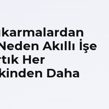
Çıkarmalardan
Neden Akıllı İşe
tık Her
kinden Daha