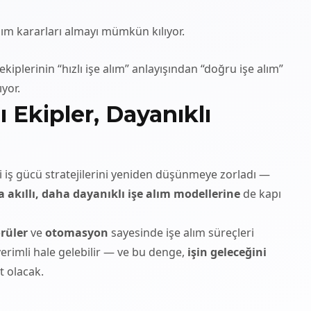
alım kararları almayı mümkün kılıyor.
ekiplerinin “hızlı işe alım” anlayışından “doğru işe alım”
yor.
ı Ekipler, Dayanıklı
ri iş gücü stratejilerini yeniden düşünmeye zorladı —
 akıllı, daha dayanıklı işe alım modellerine
de kapı
rüler
ve
otomasyon
sayesinde işe alım süreçleri
erimli hale gelebilir — ve bu denge,
işin geleceğini
t olacak.