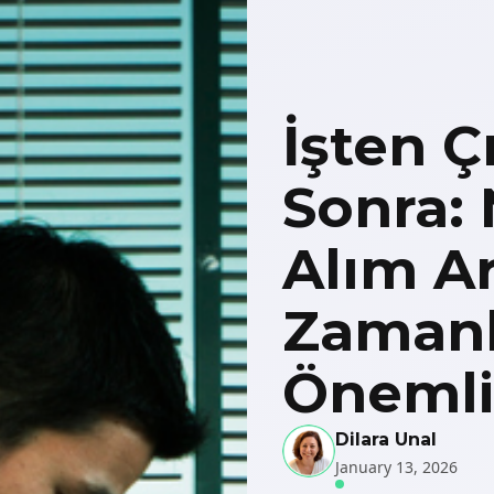
İşten 
Sonra: 
Alım Ar
Zaman
Önemli
Dilara Unal
January 13, 2026