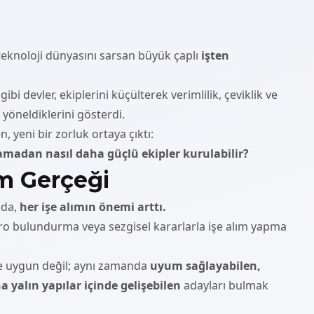
 teknoloji dünyasını sarsan büyük çaplı
işten
i devler, ekiplerini küçülterek verimlilik, çeviklik ve
e yöneldiklerini gösterdi.
, yeni bir zorluk ortaya çıktı:
amadan nasıl daha güçlü ekipler kurulabilir?
ım Gerçeği
nda,
her işe alımın önemi arttı.
adro bulundurma veya sezgisel kararlarla işe alım yapma
e uygun değil; aynı zamanda
uyum sağlayabilen,
a yalın yapılar içinde gelişebilen
adayları bulmak