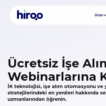
Ürün
Ücretsiz İşe Alı
Webinarlarına K
İK teknolojisi, işe alım otomasyonu ve
stratejilerindeki en yenileri hakkında s
uzmanlarından öğrenin.