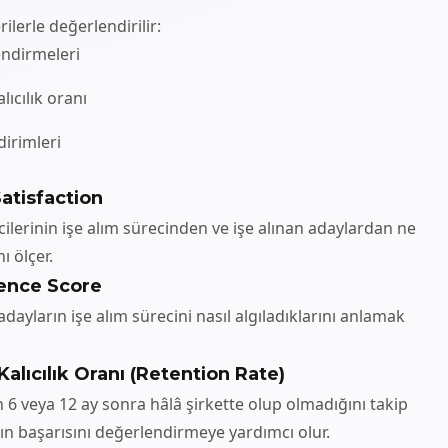
ilerle değerlendirilir:
ndirmeleri
alıcılık oranı
dirimleri
atisfaction
cilerinin işe alım sürecinden ve işe alınan adaylardan ne
 ölçer.
ience Score
dayların işe alım sürecini nasıl algıladıklarını anlamak
 Kalıcılık Oranı (Retention Rate)
ın 6 veya 12 ay sonra hâlâ şirkette olup olmadığını takip
nın başarısını değerlendirmeye yardımcı olur.