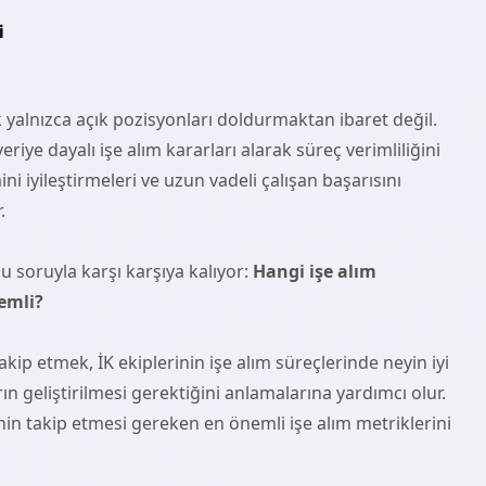
i
yalnızca açık pozisyonları doldurmaktan ibaret değil.
riye dayalı işe alım kararları alarak süreç verimliliğini
ni iyileştirmeleri ve uzun vadeli çalışan başarısını
.
u soruyla karşı karşıya kalıyor:
Hangi işe alım
emli?
takip etmek, İK ekiplerinin işe alım süreçlerinde neyin iyi
rın geliştirilmesi gerektiğini anlamalarına yardımcı olur.
nin takip etmesi gereken en önemli işe alım metriklerini