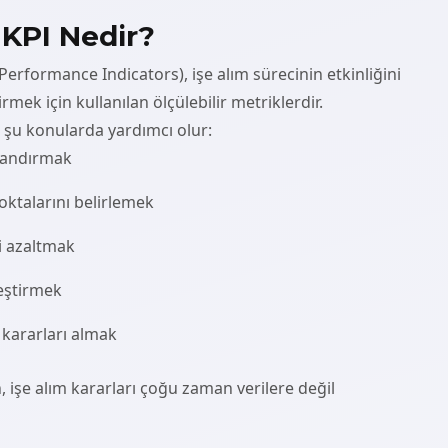
KPI Nedir?
Performance Indicators), işe alım sürecinin etkinliğini
rmek için kullanılan ölçülebilir metriklerdir.
e şu konularda yardımcı olur:
zlandırmak
oktalarını belirlemek
ni azaltmak
leştirmek
 kararları almak
işe alım kararları çoğu zaman verilere değil