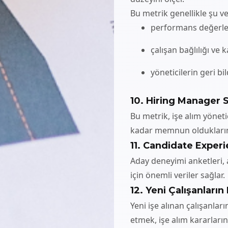
Bu metrik genellikle şu ver
performans değerle
çalışan bağlılığı ve k
yöneticilerin geri bil
10. Hiring Manager S
Bu metrik, işe alım yöneti
kadar memnun olduklarını
11. Candidate Exper
Aday deneyimi anketleri, a
için önemli veriler sağlar.
12. Yeni Çalışanların
Yeni işe alınan çalışanlar
etmek, işe alım kararları