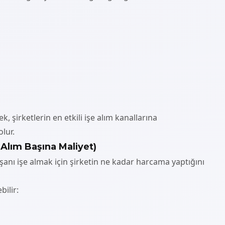
, şirketlerin en etkili işe alım kanallarına
lur.
 Alım Başına Maliyet)
lışanı işe almak için şirketin ne kadar harcama yaptığını
bilir: