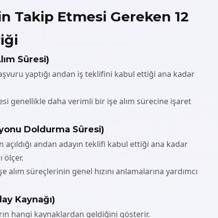
nin Takip Etmesi Gereken 12
iği
Alım Süresi)
aşvuru yaptığı andan iş teklifini kabul ettiği ana kadar
esi genellikle daha verimli bir işe alım sürecine işaret
isyonu Doldurma Süresi)
un açıldığı andan adayın teklifi kabul ettiği ana kadar
 ölçer.
işe alım süreçlerinin genel hızını anlamalarına yardımcı
day Kaynağı)
rın hangi kaynaklardan geldiğini gösterir.