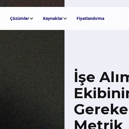
Çözümler
Kaynaklar
Fiyatlandırma
İşe Alı
Ekibini
Gereken
Metrik