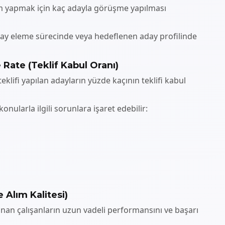
alım yapmak için kaç adayla görüşme yapılması
ay eleme sürecinde veya hedeflenen aday profilinde
Rate (Teklif Kabul Oranı)
teklifi yapılan adayların yüzde kaçının teklifi kabul
onularla ilgili sorunlara işaret edebilir:
e Alım Kalitesi)
alınan çalışanların uzun vadeli performansını ve başarı