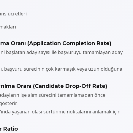
ns ücretleri
ynakları
ma Oranı (Application Completion Rate)
ini başlatan aday sayısı ile başvuruyu tamamlayan aday
 başvuru sürecinin çok karmaşık veya uzun olduğuna
rılma Oranı (Candidate Drop-Off Rate)
 adayların işe alım sürecini tamamlamadan önce
österir.
l’ında yaşanan olası sürtünme noktalarını anlamak için
r Ratio