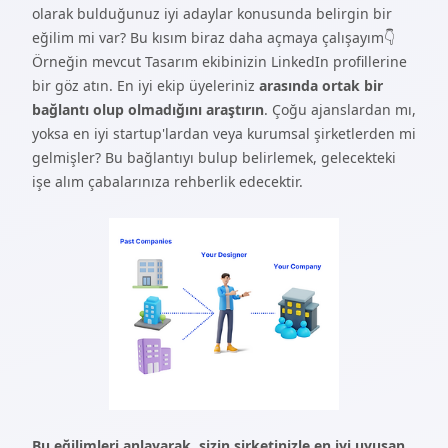
olarak bulduğunuz iyi adaylar konusunda belirgin bir
eğilim mi var? Bu kısım biraz daha açmaya çalışayım👇
Örneğin mevcut Tasarım ekibinizin LinkedIn profillerine
bir göz atın. En iyi ekip üyeleriniz
arasında ortak bir
bağlantı olup olmadığını araştırın
. Çoğu ajanslardan mı,
yoksa en iyi startup'lardan veya kurumsal şirketlerden mi
gelmişler? Bu bağlantıyı bulup belirlemek, gelecekteki
işe alım çabalarınıza rehberlik edecektir.
Bu eğilimleri anlayarak, sizin şirketinizle en iyi uyuşan