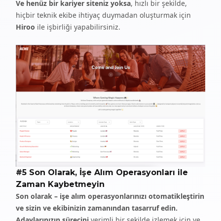
Ve henüz bir
kariyer siteniz
yoksa
, hızlı bir şekilde,
hiçbir teknik ekibe ihtiyaç duymadan oluşturmak için
Hiroo
ile işbirliği yapabilirsiniz.
#5 Son Olarak, İşe Alım Operasyonları ile
Zaman Kaybetmeyin
Son olarak – işe alım operasyonlarınızı otomatikleştirin
ve sizin ve ekibinizin zamanından tasarruf edin.
Adaylarınızın sürecini
verimli bir şekilde izlemek için ve