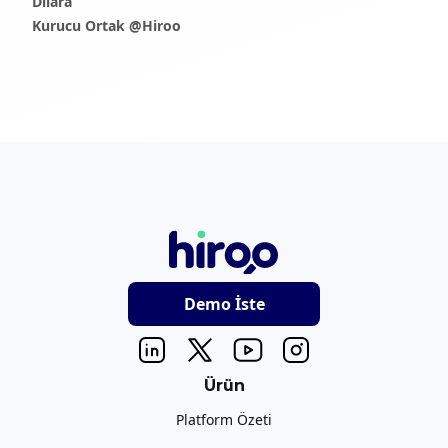
Dilara
Kurucu Ortak @Hiroo
Demo İste
Ürün
Platform Özeti