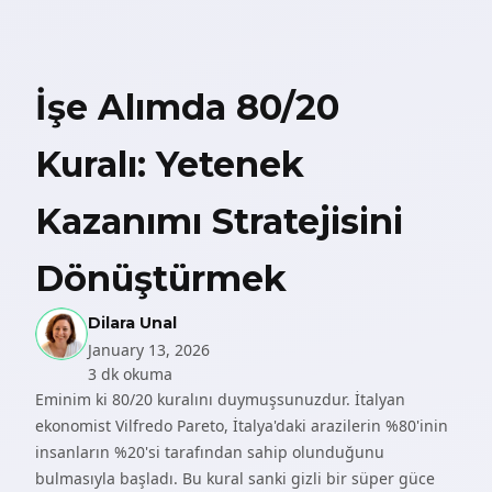
İşe Alımda 80/20
Kuralı: Yetenek
Kazanımı Stratejisini
Dönüştürmek
Dilara Unal
January 13, 2026
3 dk okuma
Eminim ki
80/20
kuralını duymuşsunuzdur. İtalyan
ekonomist Vilfredo Pareto, İtalya'daki arazilerin %80'inin
insanların %20'si tarafından sahip olunduğunu
bulmasıyla başladı. Bu kural sanki gizli bir süper güce