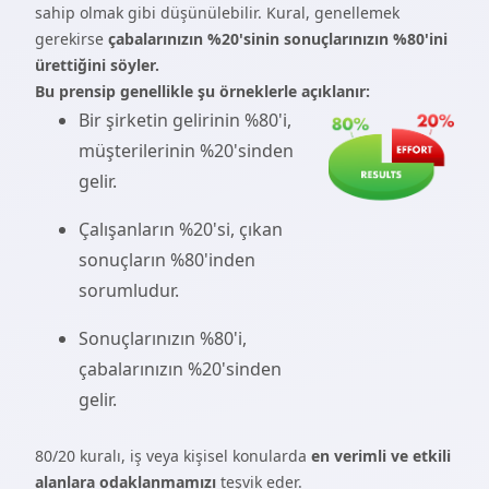
sahip olmak gibi düşünülebilir. Kural, genellemek
gerekirse
çabalarınızın %20'sinin sonuçlarınızın %80'ini
ürettiğini söyler.
Bu prensip genellikle şu örneklerle açıklanır:
Bir şirketin gelirinin %80'i,
müşterilerinin %20'sinden
gelir.
Çalışanların %20'si, çıkan
sonuçların %80'inden
sorumludur.
Sonuçlarınızın %80'i,
çabalarınızın %20'sinden
gelir.
80/20 kuralı, iş veya kişisel konularda
en verimli ve etkili
alanlara odaklanmamızı
teşvik eder.