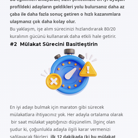
profildeki adayların geldikleri yolu bulursanız daha az
çaba ile daha fazla sonuç getiren o hızlı kazanımlara
ulaşmanız çok daha kolay olur.
Bu yaklaşım, işe alım sürecinizi hızlandırarak 80/20
kuralının gücünü kullanarak daha etkili hale getirir.
#2 Mülakat Sürecini Basitleştirin
En iyi adayı bulmak için maraton gibi sürecek
mülakatlara ihtiyacınız yok. Her adayla ortalama olarak
bir saat mülakat yaptığınızı düşünelim. İlginç olan
şudur ki, çoğunlukla adayla ilgili karar vermenizi
sağlayacak fikirleri
ilk 12 dakikada (ki bu mülakat