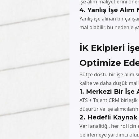
işe alım maliyetlerini önem
4. Yanlış İşe Alım
Yanlış işe alınan bir çalı
mal olabilir, bu nedenle 
İK Ekipleri İş
Optimize Ede
Bütçe dostu bir işe alım 
kalite ve daha düşük maliy
1. Merkezi Bir İşe
ATS + Talent CRM birleşik s
düşürür ve işe alımcıların
2. Hedefli Kaynak
Veri analitiği, her rol için
belirlemeye yardımcı olur