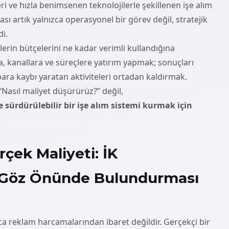
ri ve hızla benimsenen teknolojilerle şekillenen işe alım
ı artık yalnızca operasyonel bir görev değil, stratejik
di.
tlerin bütçelerini ne kadar verimli kullandığına
, kanallara ve süreçlere yatırım yapmak; sonuçları
ara kaybı yaratan aktiviteleri ortadan kaldırmak.
u “Nasıl maliyet düşürürüz?” değil,
e sürdürülebilir bir işe alım sistemi kurmak için
rçek Maliyeti: İK
n Göz Önünde Bulundurması
zca reklam harcamalarından ibaret değildir. Gerçekçi bir