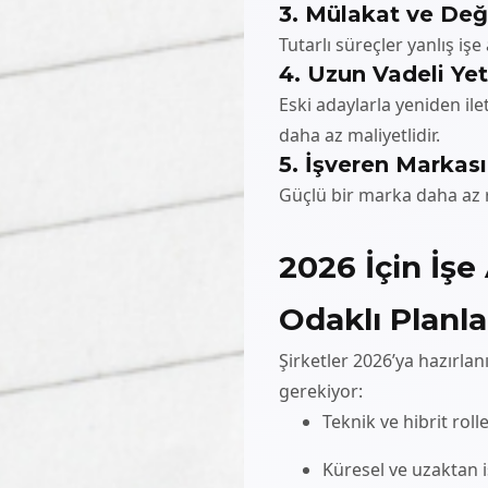
3. Mülakat ve Değ
Tutarlı süreçler yanlış işe
4. Uzun Vadeli Ye
Eski adaylarla yeniden i
daha az maliyetlidir.
5. İşveren Markası
Güçlü bir marka daha az r
2026 İçin İş
Odaklı Planl
Şirketler 2026’ya hazırla
gerekiyor:
Teknik ve hibrit roll
Küresel ve uzaktan 