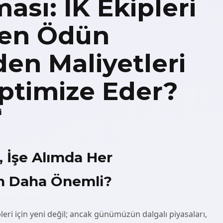
ası: İK Ekipleri
den Ödün
en Maliyetleri
Optimize Eder?
i
 İşe Alımda Her
 Daha Önemli?
pleri için yeni değil; ancak günümüzün dalgalı piyasaları,