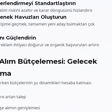
erlendirmeyi Standartlaştırın
 alım riskini azaltır ve karar döngüsünü hızlandırır.
tenek Havuzları Oluşturun
letişime geçmek, tamamen yeni aday bulmaktan çok
nı Güçlendirin
eklam ihtiyacı doğurur ve organik başvuruları artırır.
e Alım Bütçelemesi: Gelecek
ama
nırken bütçelerinin şu dinamikleri hesaba katması
ere artan talep
işe alımın genişlemesi