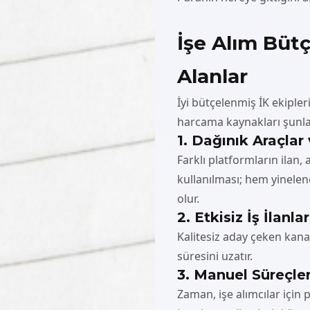
İşe Alım Bütçe
Alanlar
İyi bütçelenmiş İK ekipler
harcama kaynakları şunla
1. Dağınık Araçlar
Farklı platformların ilan,
kullanılması; hem yinele
olur.
2. Etkisiz İş İlanlar
Kalitesiz aday çeken kana
süresini uzatır.
3. Manuel Süreçle
Zaman, işe alımcılar için 