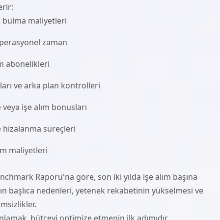
rir:
k bulma maliyetleri
e operasyonel zaman
m abonelikleri
rı ve arka plan kontrolleri
 veya işe alım bonusları
le hizalanma süreçleri
m maliyetleri
nchmark Raporu'na göre, son iki yılda işe alım başına
ışın başlıca nedenleri, yetenek rekabetinin yükselmesi ve
msizlikler.
anlamak, bütçeyi optimize etmenin ilk adımıdır.