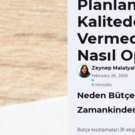
Planlam
Kalite
Vermed
Nasıl 
Zeynep Malatyal
February 26, 2026
6 minutes
Neden Bütçe,
Zamankinden
Bütçe kısıtlamaları İK eki