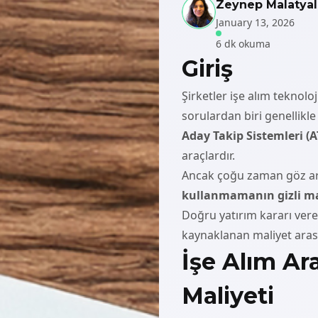
Zeynep Malatyal
January 13, 2026
6 dk okuma
Giriş
Şirketler işe alım teknoloj
sorulardan biri genellikl
Aday Takip Sistemleri (A
araçlardır.
Ancak çoğu zaman göz ard
kullanmamanın gizli ma
Doğru yatırım kararı vere
kaynaklanan maliyet aras
İşe Alım Ar
Maliyeti