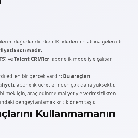
i
ilerini değerlendirirken İK liderlerinin aklına gelen ilk
e
fiyatlandırmadır.
TS)
ve
Talent CRM’ler
, abonelik modeliyle çalışan
ı edilen bir gerçek vardır:
Bu araçları
liyeti
, abonelik ücretlerinden çok daha yüksektir.
bilmek için, araç edinme maliyetiyle verimsizlikten
ındaki dengeyi anlamak kritik önem taşır.
açlarını Kullanmamanın