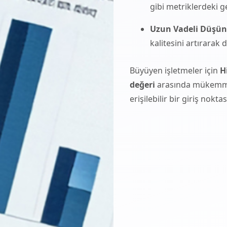
gibi metriklerdeki ge
Uzun Vadeli Düşü
kalitesini artırarak 
Büyüyen işletmeler için
H
değeri
arasında mükemmel
erişilebilir bir giriş noktas