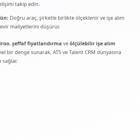
lişimi takip edin.
nün:
Doğru araç, şirketle birlikte ölçeklenir ve işe alım
devir maliyetlerini düşürür.
iroo
,
şeffaf fiyatlandırma
ve
ölçülebilir işe alım
 bir denge sunarak, ATS ve Talent CRM dünyasına
ı sağlar.