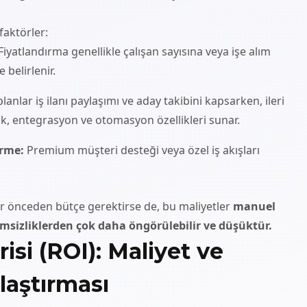
faktörler:
Fiyatlandırma genellikle çalışan sayısına veya işe alım
 belirlenir.
anlar iş ilanı paylaşımı ve aday takibini kapsarken, ileri
tik, entegrasyon ve otomasyon özellikleri sunar.
irme:
Premium müşteri desteği veya özel iş akışları
kler önceden bütçe gerektirse de, bu maliyetler
manuel
rimsizliklerden çok daha öngörülebilir ve düşüktür.
risi (ROI): Maliyet ve
laştırması